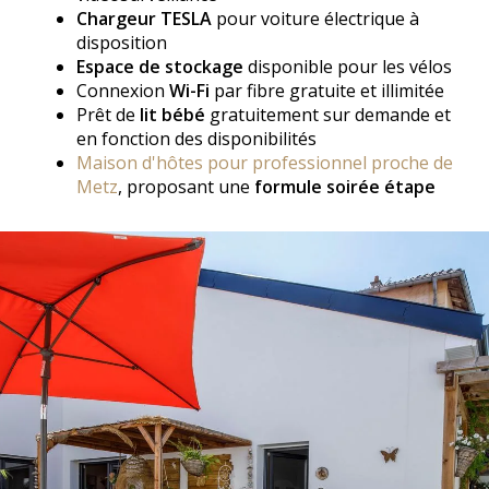
Chargeur TESLA
pour voiture électrique à
disposition
Espace de stockage
disponible pour les vélos
Connexion
Wi-Fi
par fibre gratuite et illimitée
Prêt de
lit bébé
gratuitement sur demande et
en fonction des disponibilités
Maison d'hôtes pour professionnel proche de
Metz
, proposant une
formule soirée étape