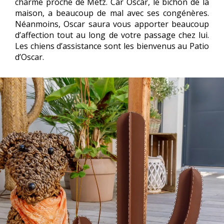
charme proche de Metz. Car Oscar, le bichon de la
maison, a beaucoup de mal avec ses congénères.
Néanmoins, Oscar saura vous apporter beaucoup
d’affection tout au long de votre passage chez lui.
Les chiens d’assistance sont les bienvenus au Patio
d’Oscar.