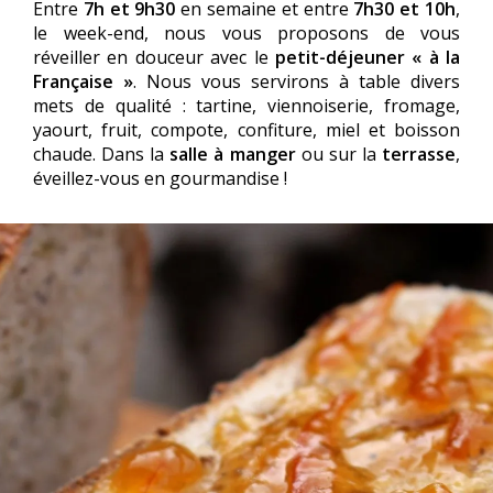
Entre
7h et 9h30
en semaine et entre
7h30 et 10h
,
le week-end, nous vous proposons de vous
réveiller en douceur avec le
petit-déjeuner « à la
Française »
. Nous vous servirons à table divers
mets de qualité : tartine, viennoiserie, fromage,
yaourt, fruit, compote, confiture, miel et boisson
chaude. Dans la
salle à manger
ou sur la
terrasse
,
éveillez-vous en gourmandise !